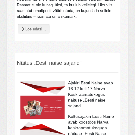
Raamat ei ole kunagi üksi, ta kuulub kellelegi. Üks viis
raamatut omaltpoolt väärtustada, on kujundada sellele
eksliibris – raamatu omanikumärk.
Loe edasi…
Näitus „Eesti naise sajand"
Ajakiri Eesti Naine avab
16.12 kell 17 Narva
Keskraamatukogus
näituse „Eesti naise
sajand".
Kultusajakiri Eesti Naine
avab koostöös Narva
keskraamatukoguga
näituse „Eesti Naise