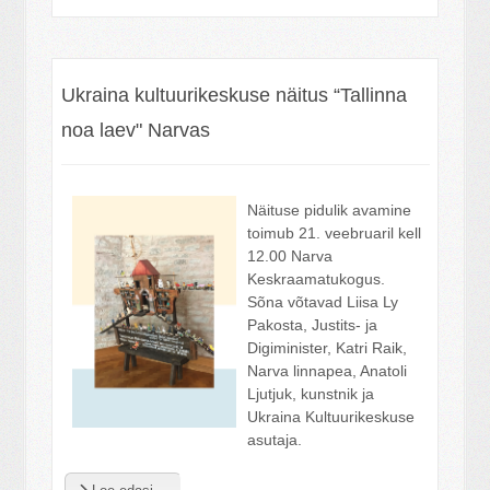
Ukraina kultuurikeskuse näitus “Tallinna
noa laev" Narvas
Näituse pidulik avamine
toimub 21. veebruaril kell
12.00 Narva
Keskraamatukogus.
Sõna võtavad Liisa Ly
Pakosta, Justits- ja
Digiminister, Katri Raik,
Narva linnapea, Anatoli
Ljutjuk, kunstnik ja
Ukraina Kultuurikeskuse
asutaja.