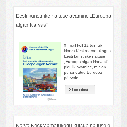
Eesti kunstnike näituse avamine „Euroopa
algab Narvas“
9. mail kell 12 toimub
Narva Keskraamatukogus
Eesti kunstnike näituse
„Euroopa algab Narvast“
pidulik avamine, mis on
pühendatud Euroopa
päevale.
Loe edasi…
Narva Keskraamatukogu kutsub näitusele