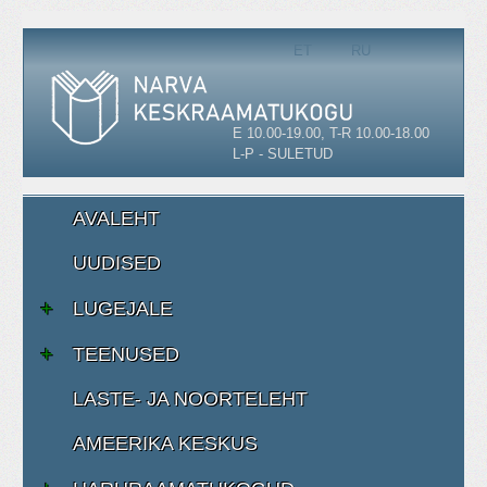
Vali keel
ET
RU
E 10.00-19.00, T-R 10.00-18.00
L-P - SULETUD
AVALEHT
UUDISED
LUGEJALE
TEENUSED
LASTE- JA NOORTELEHT
AMEERIKA KESKUS