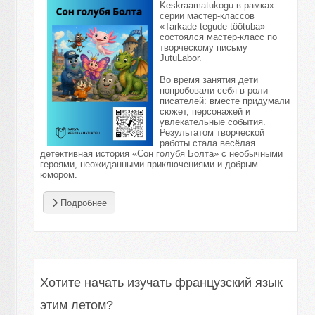
Keskraamatukogu в рамках
серии мастер-классов
«Tarkade tegude töötuba»
состоялся мастер-класс по
творческому письму
JutuLabor.
Во время занятия дети
попробовали себя в роли
писателей: вместе придумали
сюжет, персонажей и
увлекательные события.
Результатом творческой
работы стала весёлая
детективная история «Сон голубя Болта» с необычными
героями, неожиданными приключениями и добрым
юмором.
Подробнее
Хотите начать изучать французский язык
этим летом?