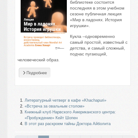
библиотеке состоится
последняя в этом учебном
сезоне публичная лекция
«Мир в ладонях. История
игрушки».
Кукла –одновременно
самый простой, известный с
детства, и самый сложный,
подчас пугающий,
человеческий образ.
Подробнее
Литературный четверг в кафе «Khachapuri»
«Встреча за овальным столом»
Книжный клуб Нарвского Американского центра:
«Пробуждение» Кейт Шопен
В этот раз раскроем тайны Доктора Айболита