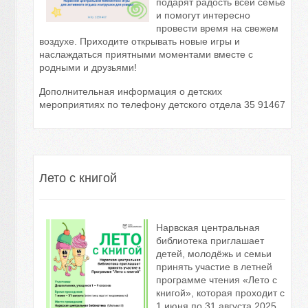
подарят радость всей семье
и помогут интересно
провести время на свежем
воздухе. Приходите открывать новые игры и
наслаждаться приятными моментами вместе с
родными и друзьями!
Дополнительная информация о детских
мероприятиях по телефону детского отдела 35 91467
Лето с книгой
Нарвская центральная
библиотека приглашает
детей, молодёжь и семьи
принять участие в летней
программе чтения «Лето с
книгой», которая проходит с
1 июня по 31 августа 2025