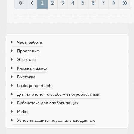
Страница 1 из 7
1
2
3
4
5
6
7
Часы работы
Продление
Э-каталог
Книжный шкаф
Выставки
Laste-ja noorteleht
Для читателей с особыми потребностями
Библиотека для слабовидящих
Mirko
Условия защиты персональных данных