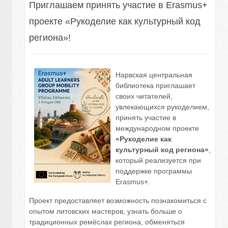
Приглашаем принять участие в Erasmus+
проекте «Рукоделие как культурный код
региона»!
Нарвская центральная
библиотека приглашает
своих читателей,
увлекающихся рукоделием,
принять участие в
международном проекте
«Рукоделие как
культурный код региона»
,
который реализуется при
поддержке программы
Erasmus+.
Проект предоставляет возможность познакомиться с
опытом литовских мастеров, узнать больше о
традиционных ремёслах региона, обменяться