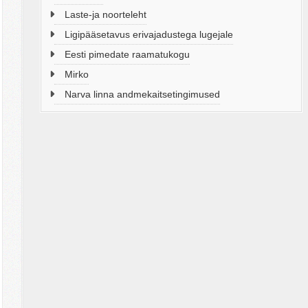
Laste-ja noorteleht
Ligipääsetavus erivajadustega lugejale
Eesti pimedate raamatukogu
Mirko
Narva linna andmekaitsetingimused