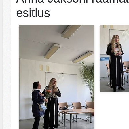
esitlus