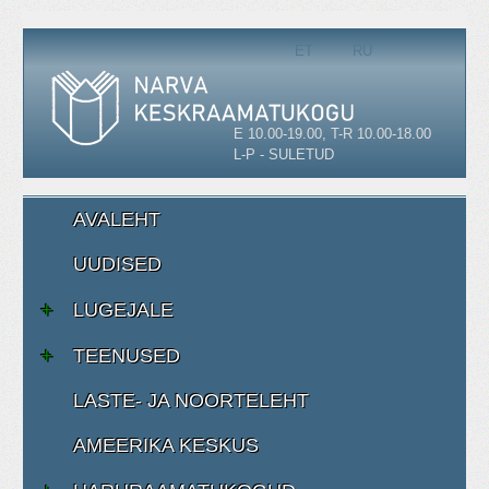
Vali keel
ET
RU
E 10.00-19.00, T-R 10.00-18.00
L-P - SULETUD
AVALEHT
UUDISED
LUGEJALE
TEENUSED
LASTE- JA NOORTELEHT
AMEERIKA KESKUS