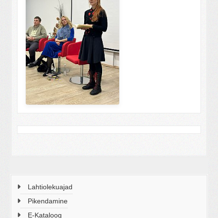
Lahtiolekuajad
Pikendamine
E-Kataloog