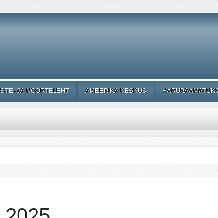
ASTE- JA NOORTELEHT
AMEERIKA KESKUS
HARURAAMATUK
a 2025