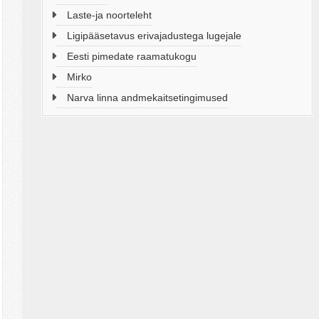
Laste-ja noorteleht
Ligipääsetavus erivajadustega lugejale
Eesti pimedate raamatukogu
Mirko
Narva linna andmekaitsetingimused