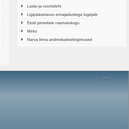
Laste-ja noorteleht
Ligipääsetavus erivajadustega lugejale
Eesti pimedate raamatukogu
Mirko
Narva linna andmekaitsetingimused
↑↑↑