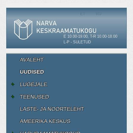
Vali keel
ET
RU
E 10.00-19.00, T-R 10.00-18.00
L-P - SULETUD
AVALEHT
UUDISED
LUGEJALE
TEENUSED
LASTE- JA NOORTELEHT
AMEERIKA KESKUS