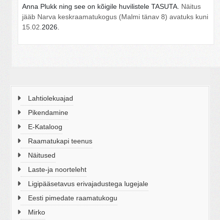
Anna Plukk ning see on kõigile huvilistele TASUTA.
Näitus
jääb Narva keskraamatukogus (Malmi tänav 8) avatuks kuni
15.02.
2026.
Lahtiolekuajad
Pikendamine
E-Kataloog
Raamatukapi teenus
Näitused
Laste-ja noorteleht
Ligipääsetavus erivajadustega lugejale
Eesti pimedate raamatukogu
Mirko