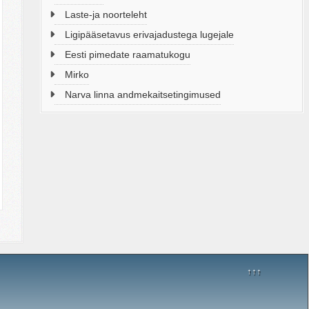
Laste-ja noorteleht
Ligipääsetavus erivajadustega lugejale
Eesti pimedate raamatukogu
Mirko
Narva linna andmekaitsetingimused
↑↑↑