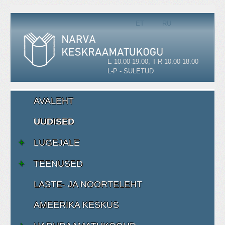
Vali keel
ET
RU
E 10.00-19.00, T-R 10.00-18.00
L-P - SULETUD
AVALEHT
UUDISED
LUGEJALE
TEENUSED
LASTE- JA NOORTELEHT
AMEERIKA KESKUS